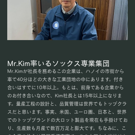
Mr.Kim率いるソックス専業集団
Mr.Kimが社長を務めるこの企業は、ハノイの市街から
車で40分ほどの大きな工業団地の中にあります。付き
合いはすでに10年以上。もとは、前身である企業から
のお付き合いなので、Kim社長とは15年以上になりま
す。量産工程の設計と、品質管理は世界でもトップクラ
スだと思います。事実、米国、ユーロ圏、日本と、世界
でのトップブランドの大ロット製品を現在も手掛けてお
り、生産数も月産で数百万足と膨大です。ちなみに、こ