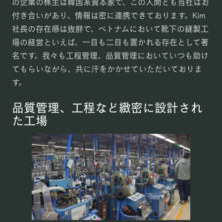
の企業の株主は韓国系資本家で、この人間とも当社はお
付き合いがあり、情報は密に連携できております。Kim
社長の存在感は抜群で、ベトナムにおいて靴下の縫製工
場の経営といえば、一目も二目も置かれる存在として著
名です。我々も工程管理、品質管理においていつも助け
てもらいながら、共に汗をかかせていただいておりま
す。
品質管理、工程など緻密に設計され
た工場