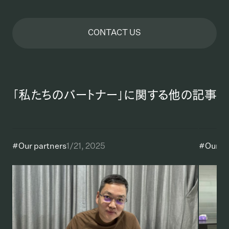
CONTACT US
「私たちのパートナー」に関する他の記事
#
Our partners
1/21, 2025
#
Our p