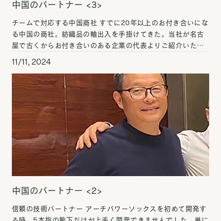
中国のパートナー <3>
チームで対応する中国商社 すでに20年以上のお付き合いにな
る中国の商社。紡織品の輸出入を手掛けてきた。当社が名古
屋で古くからお付き合いのある企業の代表よりご紹介いただ
いた縁で取引がはじまった。当時、日本国内での繊維製造が
11/11, 2024
[…]
中国のパートナー <2>
信頼の技術パートナー アーチパワーソックスを初めて開発す
る時、5本指の靴下だけが上手く開発できませんでした。単に