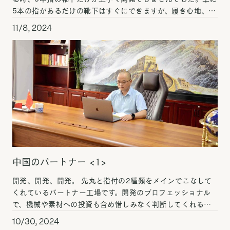
5本の指があるだけの靴下はすぐにできますが、履き心地、丈
夫さ、仕上がりの良さを考慮すると難易度は極めて高く、
11/8, 2024
[…]
中国のパートナー <1>
開発、開発、開発。 先丸と指付の2種類をメインでこなして
くれているパートナー工場です。開発のプロフェッショナル
で、機械や素材への投資も含め惜しみなく判断してくれる頼
もしいパートナー工場です。特に代表の王さんが開発好きな
10/30, 2024
方 […]