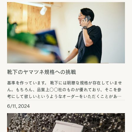
靴下のヤマツネ規格への挑戦
基準を作っています。 靴下には明瞭な規格が存在していませ
ん。もちろん、品質上○○社のものが優れており、そこを参
考にして欲しいというようなオーダーをいただくことがあり
ます。しかし、それは大変難しいお題です。というのも、品質
6/11, 2024
[…]