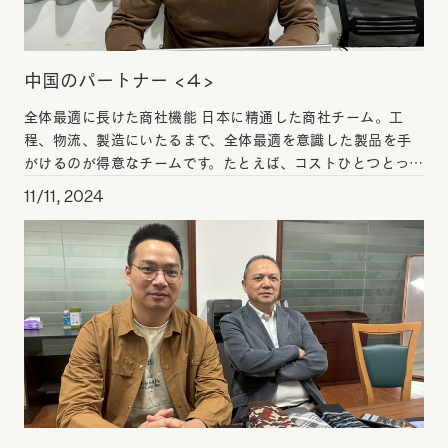
中国のパートナー <４>
全体最適に長けた商社機能 日本に精通した商社チーム。工
程、物流、製造にいたるまで、全体最適を意識した製品を手
がけるのが得意なチームです。たとえば、コストひとつとって
も、全体でどのような経路を通るのか、素材調達から考えら
11/11, 2024
れ […]