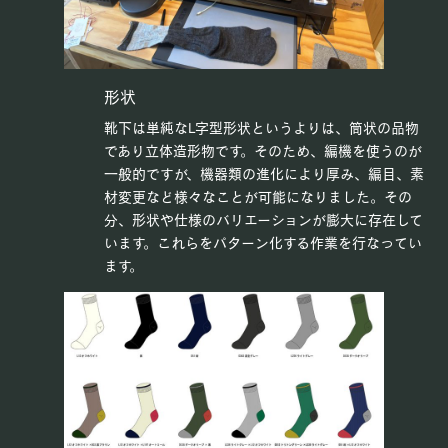
形状
靴下は単純なL字型形状というよりは、筒状の品物
であり立体造形物です。そのため、編機を使うのが
一般的ですが、機器類の進化により厚み、編目、素
材変更など様々なことが可能になりました。その
分、形状や仕様のバリエーションが膨大に存在して
います。これらをパターン化する作業を行なってい
ます。