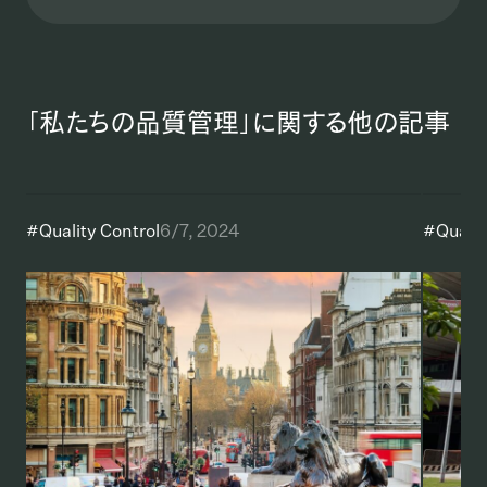
「私たちの品質管理」に関する他の記事
#
Quality Control
6/7, 2024
#
Qualit