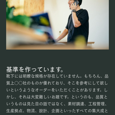
基準を作っています。
靴下には明瞭な規格が存在していません。もちろん、品
質上○○社のものが優れており、そこを参考にして欲し
いというようなオーダーをいただくことがあります。し
かし、それは大変難しいお題です。というのも、品質と
いうものは見た目の話ではなく、素材調達、工程管理、
生産拠点、物流、設計、企画といったすべての集大成と