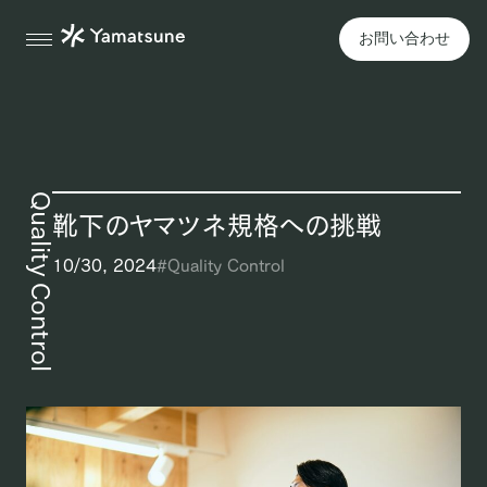
お問い合わせ
Quality Control
靴下のヤマツネ規格への挑戦
10/30, 2024
#
Quality Control